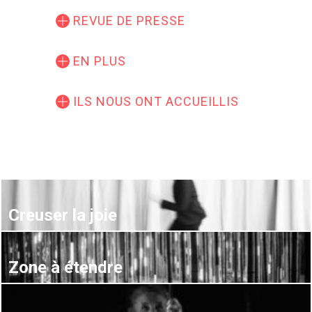
REVUE DE PRESSE
EN PLUS
ILS NOUS ONT ACCUEILLIS
Creuser la joie
Zone à étendre