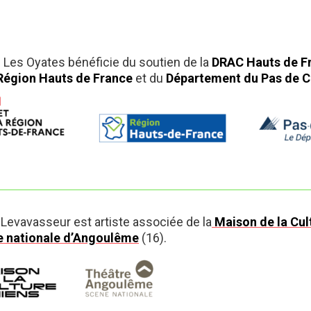
e Les Oyates bénéficie du soutien de la
DRAC Hauts de F
Région Hauts de France
et du
Département du Pas de C
 Levavasseur est artiste associée de la
Maison de la Cul
 nationale d’Angoulême
(16).