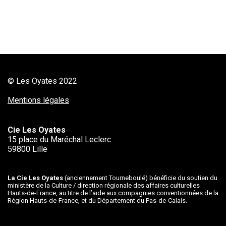
© Les Oyates 2022
Mentions légales
Cie Les Oyates
15 place du Maréchal Leclerc
59800 Lille
La Cie Les Oyates
(anciennement Tourneboulé) bénéficie du soutien du
ministère de la Culture / direction régionale des affaires culturelles
Hauts-de-France, au titre de l’aide aux compagnies conventionnées de la
Région Hauts-de-France, et du Département du Pas-de-Calais.