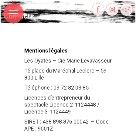
Contacts
Mentions légales
Les Oyates – Cie Marie Levavasseur
15 place du Maréchal Leclerc – 59
800 Lille
Téléphone : 09 72 82 03 85
Licences d’entrepreneur du
spectacle Licence 2-1124448 /
Licence 3-1124449
SIRET : 438 898 876 00042 – Code
APE : 9001Z