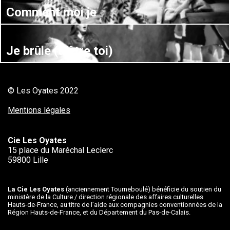
Comment moi je
Je brûle (d’être toi)
© Les Oyates 2022
Mentions légales
Cie Les Oyates
15 place du Maréchal Leclerc
59800 Lille
La Cie Les Oyates
(anciennement Tourneboulé) bénéficie du soutien du
ministère de la Culture / direction régionale des affaires culturelles
Hauts-de-France, au titre de l’aide aux compagnies conventionnées de la
Région Hauts-de-France, et du Département du Pas-de-Calais.