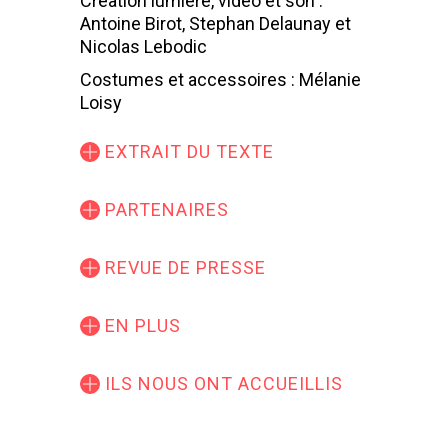
Création lumière, vidéo et son :
Antoine Birot, Stephan Delaunay et
Nicolas Lebodic
Costumes et accessoires : Mélanie
Loisy
EXTRAIT DU TEXTE
PARTENAIRES
REVUE DE PRESSE
EN PLUS
ILS NOUS ONT ACCUEILLIS