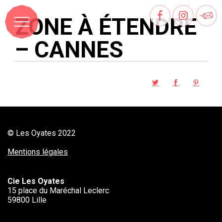
ZONE À ÉTENDRE
– CANNES
© Les Oyates 2022
Mentions légales
Cie Les Oyates
15 place du Maréchal Leclerc
59800 Lille