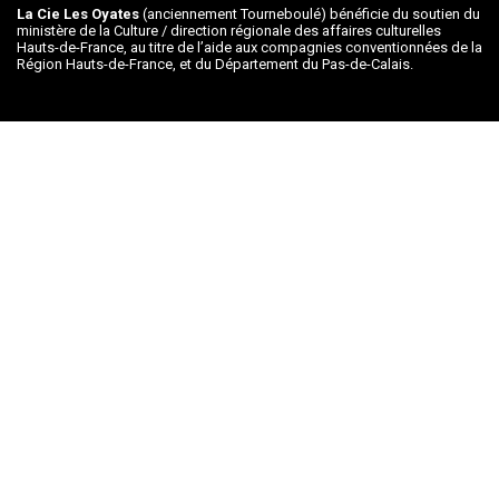
La Cie Les Oyates
(anciennement Tourneboulé) bénéficie du soutien du
ministère de la Culture / direction régionale des affaires culturelles
Hauts-de-France, au titre de l’aide aux compagnies conventionnées de la
Région Hauts-de-France, et du Département du Pas-de-Calais.