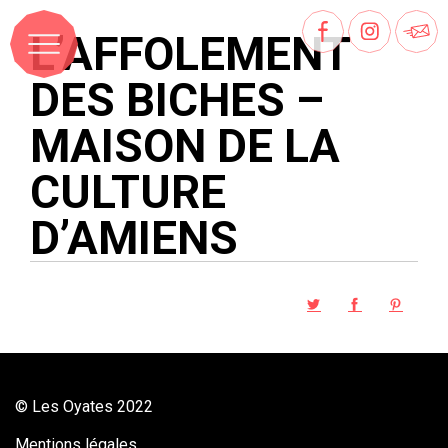
L’AFFOLEMENT
DES BICHES –
MAISON DE LA
CULTURE
D’AMIENS
© Les Oyates 2022
Mentions légales