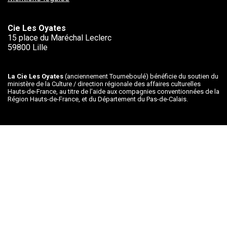
Cie Les Oyates
15 place du Maréchal Leclerc
59800 Lille
La Cie Les Oyates
(anciennement Tourneboulé) bénéficie du soutien du
ministère de la Culture / direction régionale des affaires culturelles
Hauts-de-France, au titre de l’aide aux compagnies conventionnées de la
Région Hauts-de-France, et du Département du Pas-de-Calais.