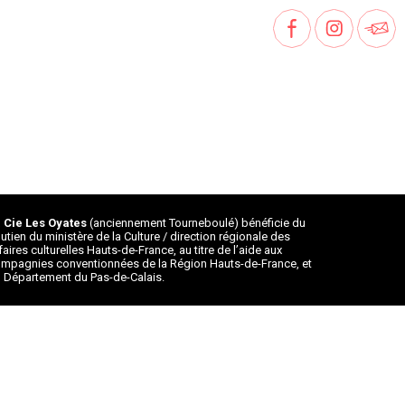
 Cie Les Oyates
(anciennement Tourneboulé) bénéficie du
utien du ministère de la Culture / direction régionale des
faires culturelles Hauts-de-France, au titre de l’aide aux
mpagnies conventionnées de la Région Hauts-de-France, et
 Département du Pas-de-Calais.