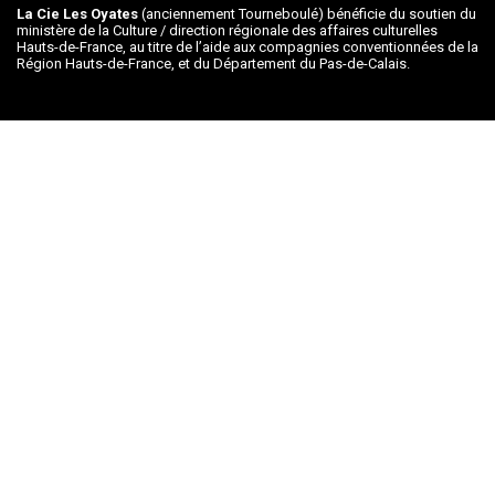
La Cie Les Oyates
(anciennement Tourneboulé) bénéficie du soutien du
ministère de la Culture / direction régionale des affaires culturelles
Hauts-de-France, au titre de l’aide aux compagnies conventionnées de la
Région Hauts-de-France, et du Département du Pas-de-Calais.