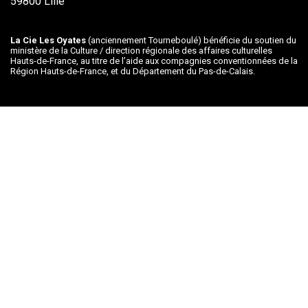
59800 Lille
La Cie Les Oyates
(anciennement Tourneboulé) bénéficie du soutien du
ministère de la Culture / direction régionale des affaires culturelles
Hauts-de-France, au titre de l’aide aux compagnies conventionnées de la
Région Hauts-de-France, et du Département du Pas-de-Calais.