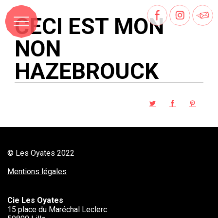
CECI EST MON
NON
HAZEBROUCK
© Les Oyates 2022
Mentions légales
Cie Les Oyates
15 place du Maréchal Leclerc